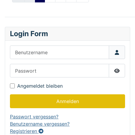
Login Form
Benutzername
Passwort
Passwor
Angemeldet bleiben
Anmelden
Passwort vergessen?
Benutzername vergessen?
Registrieren