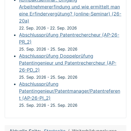
Arbeitnehmererfindung und wie ermittelt man
eine Erfindervergütung? (online-Seminar) (26-
20a)
22. Sep. 2026
-
22. Sep. 2026
Abschlussprüfung Patentrechercheur (AP-26-
PR_2)
25. Sep. 2026
-
25. Sep. 2026
Abschlussprüfung Doppelprüfung
Patentingenieur und Patentrechercheur (AP-
26-PD_2)
25. Sep. 2026
-
25. Sep. 2026
Abschlussprüfung
Patentingenieur/Patentmanager/Patentreferen
t (AP-26-PI_2)
25. Sep. 2026
-
25. Sep. 2026
Aktuelle Seite:
Startseite
Weiterbildungskurse