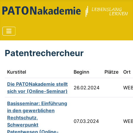
Patentrechercheur
Kurstitel
Beginn
Plätze
Ort
Die PATONakademie stellt
26.02.2024
WEB
sich vor (Online-Seminar)
Basisseminar: Einführung
in den gewerblichen
Rechtschutz,
07.03.2024
WEB
Schwerpunkt
Patentwesen (Online-