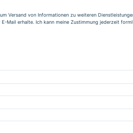
n
zum Versand von Informationen zu weiteren Dienstleistung
 E-Mail erhalte. Ich kann meine Zustimmung jederzeit form