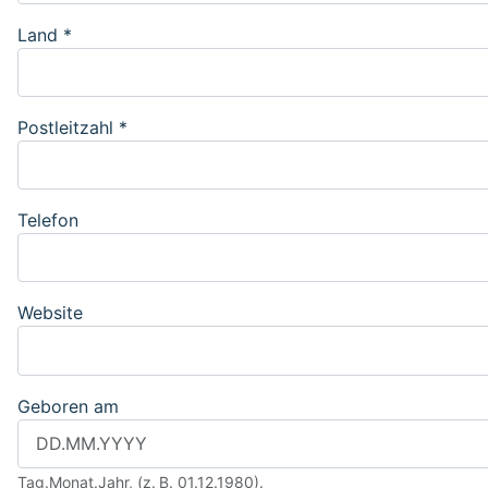
Land
*
Postleitzahl
*
Telefon
Website
Geboren am
Tag.Monat.Jahr, (z. B. 01.12.1980).