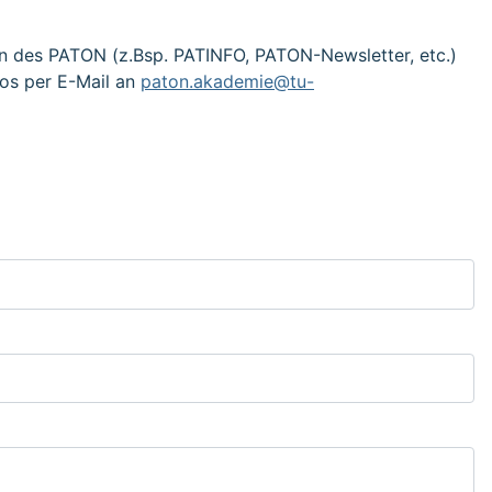
en des PATON (z.Bsp. PATINFO, PATON-Newsletter, etc.)
los per E-Mail an
paton.akademie@tu-