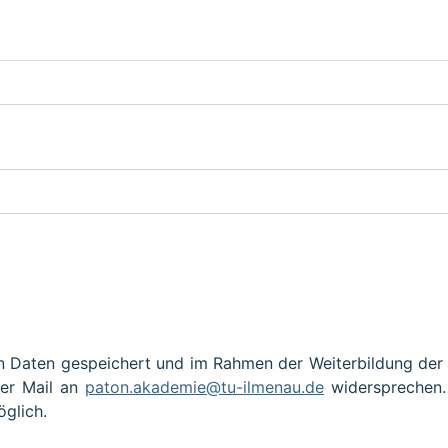
en Daten gespeichert und im Rahmen der Weiterbildung 
per Mail an
paton.akademie@tu-ilmenau.de
widersprechen.
glich.