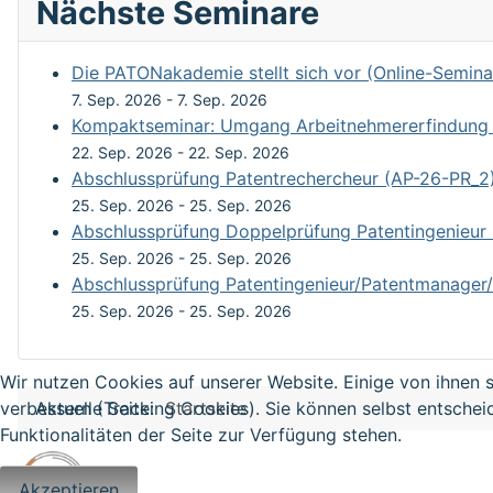
Nächste Seminare
Die PATONakademie stellt sich vor (Online-Semina
7. Sep. 2026
-
7. Sep. 2026
Kompaktseminar: Umgang Arbeitnehmererfindung un
22. Sep. 2026
-
22. Sep. 2026
Abschlussprüfung Patentrechercheur (AP-26-PR_2
25. Sep. 2026
-
25. Sep. 2026
Abschlussprüfung Doppelprüfung Patentingenieur
25. Sep. 2026
-
25. Sep. 2026
Abschlussprüfung Patentingenieur/Patentmanager/
25. Sep. 2026
-
25. Sep. 2026
Wir nutzen Cookies auf unserer Website. Einige von ihnen s
Aktuelle Seite:
Startseite
verbessern (Tracking Cookies). Sie können selbst entschei
Funktionalitäten der Seite zur Verfügung stehen.
Akzeptieren