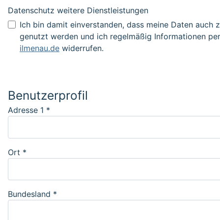
Datenschutz weitere Dienstleistungen
Datenschutz weitere Dienstleistunge
Ich bin damit einverstanden, dass meine Daten auch 
genutzt werden und ich regelmäßig Informationen per
ilmenau.de
widerrufen.
Benutzerprofil
Adresse 1
*
Ort
*
Bundesland
*