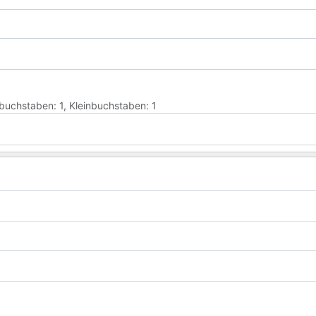
ßbuchstaben: 1, Kleinbuchstaben: 1