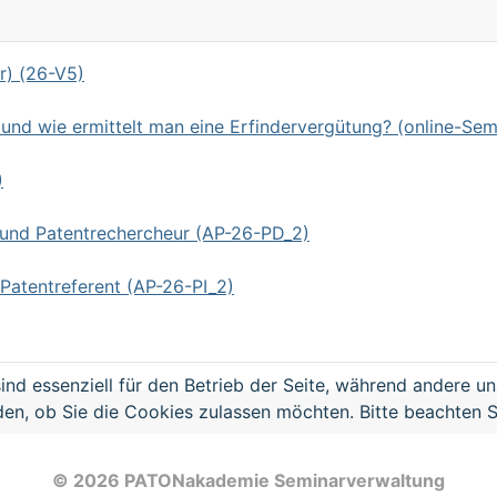
r) (26-V5)
d wie ermittelt man eine Erfindervergütung? (online-Sem
)
 und Patentrechercheur (AP-26-PD_2)
Patentreferent (AP-26-PI_2)
ind essenziell für den Betrieb der Seite, während andere u
den, ob Sie die Cookies zulassen möchten. Bitte beachten S
© 2026 PATONakademie Seminarverwaltung