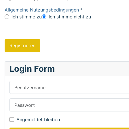
Allgemeine Nutzungsbedingungen
*
Allgemeine Nutzungsbedingungen
Ich stimme zu
Ich stimme nicht zu
Registrieren
Login Form
Benutzername
Passwort
Angemeldet bleiben