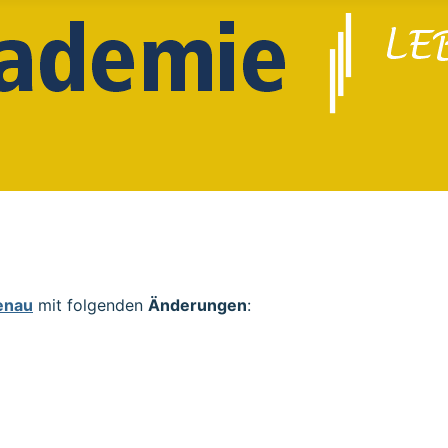
enau
mit folgenden
Änderungen
: