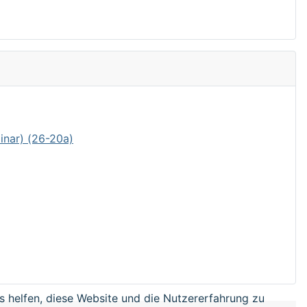
inar) (26-20a)
ns helfen, diese Website und die Nutzererfahrung zu