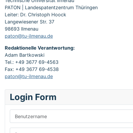
Technische Universität Ilmenau
PATON | Landespatentzentrum Thüringen
Leiter: Dr. Christoph Hoock
Langewiesener Str. 37
98693 Ilmenau
paton@tu-ilmenau.de
Redaktionelle Verantwortung:
Adam Bartkowski
Tel.: +49 3677 69-4563
Fax: +49 3677 69-4538
paton@tu-ilmenau.de
Login Form
Benutzername
Passwort