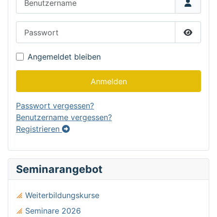
Passwort
Passwor
Angemeldet bleiben
Anmelden
Passwort vergessen?
Benutzername vergessen?
Registrieren
Seminarangebot
Weiterbildungskurse
Seminare 2026