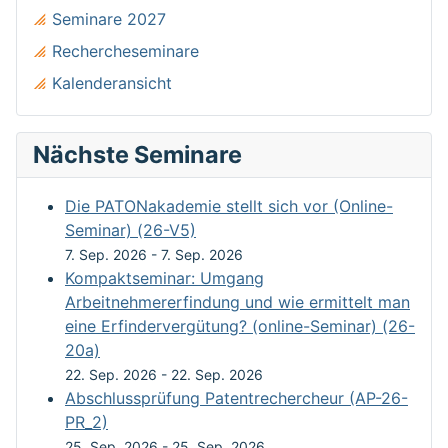
Seminare 2027
Rechercheseminare
Kalenderansicht
Nächste Seminare
Die PATONakademie stellt sich vor (Online-
Seminar) (26-V5)
7. Sep. 2026
-
7. Sep. 2026
Kompaktseminar: Umgang
Arbeitnehmererfindung und wie ermittelt man
eine Erfindervergütung? (online-Seminar) (26-
20a)
22. Sep. 2026
-
22. Sep. 2026
Abschlussprüfung Patentrechercheur (AP-26-
PR_2)
25. Sep. 2026
-
25. Sep. 2026