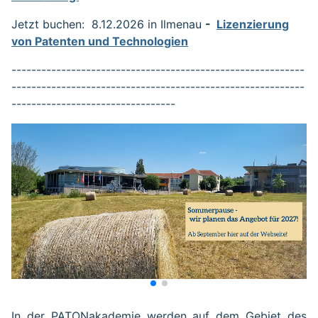
Jetzt buchen: 8.12.2026 in Ilmenau
-
Lizenzierung
von Patenten und Technologien
-----------------------------------------------------------
-----------------------------------------------------------
---------------------------------
In der PATONakademie werden auf dem Gebiet des