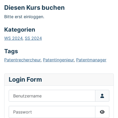
Diesen Kurs buchen
Bitte erst einloggen.
Kategorien
WS 2024
,
SS 2024
Tags
Patentrechercheur
,
Patentingenieur
,
Patentmanager
Login Form
Benutzername
Passwort
Passwor