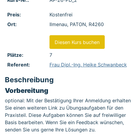
Kurs-Nr.:
AP-26-PD_2
Preis:
Kostenfrei
Ort:
Ilmenau, PATON, R4260
Diesen Kurs buchen
Plätze:
7
Referent:
Frau Dipl.-Ing. Heike Schwanbeck
Beschreibung
Vorbereitung
optional: Mit der Bestätigung Ihrer Anmeldung erhalten
Sie einen weiteren Link zu Übungsaufgaben für den
Praxisteil. Diese Aufgaben können Sie auf freiwilliger
Basis bearbeiten. Wenn Sie ein Feedback wünschen,
senden Sie uns gerne Ihre Lösungen zu.