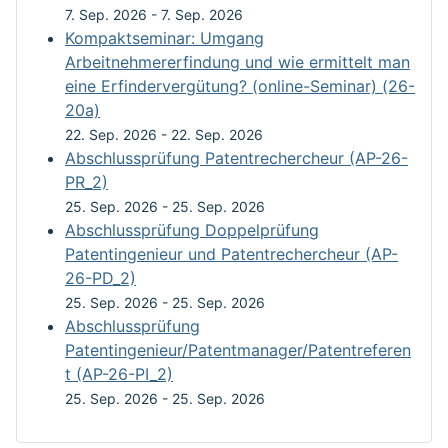
7. Sep. 2026
-
7. Sep. 2026
Kompaktseminar: Umgang
Arbeitnehmererfindung und wie ermittelt man
eine Erfindervergütung? (online-Seminar) (26-
20a)
22. Sep. 2026
-
22. Sep. 2026
Abschlussprüfung Patentrechercheur (AP-26-
PR_2)
25. Sep. 2026
-
25. Sep. 2026
Abschlussprüfung Doppelprüfung
Patentingenieur und Patentrechercheur (AP-
26-PD_2)
25. Sep. 2026
-
25. Sep. 2026
Abschlussprüfung
Patentingenieur/Patentmanager/Patentreferen
t (AP-26-PI_2)
25. Sep. 2026
-
25. Sep. 2026