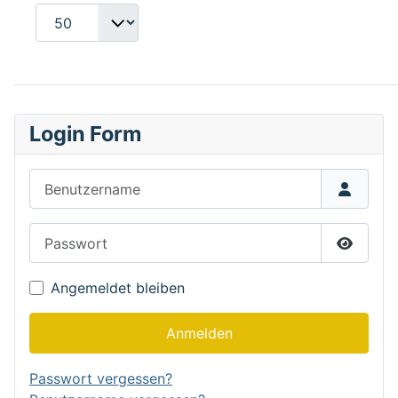
Login Form
Benutzername
Passwort
Passwor
Angemeldet bleiben
Anmelden
Passwort vergessen?