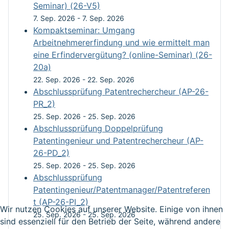
Seminar) (26-V5)
7. Sep. 2026
-
7. Sep. 2026
Kompaktseminar: Umgang
Arbeitnehmererfindung und wie ermittelt man
eine Erfindervergütung? (online-Seminar) (26-
20a)
22. Sep. 2026
-
22. Sep. 2026
Abschlussprüfung Patentrechercheur (AP-26-
PR_2)
25. Sep. 2026
-
25. Sep. 2026
Abschlussprüfung Doppelprüfung
Patentingenieur und Patentrechercheur (AP-
26-PD_2)
25. Sep. 2026
-
25. Sep. 2026
Abschlussprüfung
Patentingenieur/Patentmanager/Patentreferen
t (AP-26-PI_2)
Wir nutzen Cookies auf unserer Website. Einige von ihnen
25. Sep. 2026
-
25. Sep. 2026
sind essenziell für den Betrieb der Seite, während andere