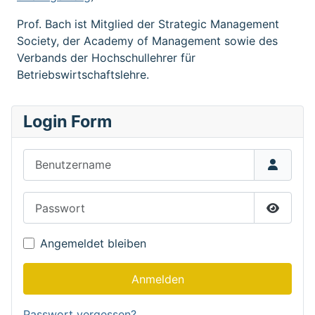
Prof. Bach ist Mitglied der Strategic Management
Society, der Academy of Management sowie des
Verbands der Hochschullehrer für
Betriebswirtschaftslehre.
Login Form
Benutzername
Passwort
Passwor
Angemeldet bleiben
Anmelden
Passwort vergessen?