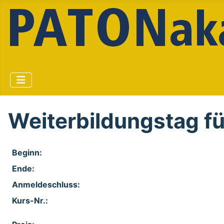
Weiterbildungstag 
Beginn:
Ende:
Anmelde​schluss:
Kurs-Nr.: