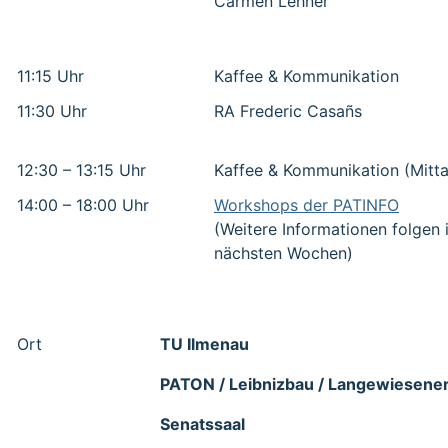
Carmen Lehner
11:15 Uhr
Kaffee & Kommunikation
11:30 Uhr
RA Frederic Casañs
12:30 – 13:15 Uhr
Kaffee & Kommunikation (Mitt
14:00 – 18:00 Uhr
Workshops der PATINFO
(Weitere Informationen folgen 
nächsten Wochen)
Ort
TU Ilmenau
PATON / Leibnizbau / Langewiesener 
Senatssaal