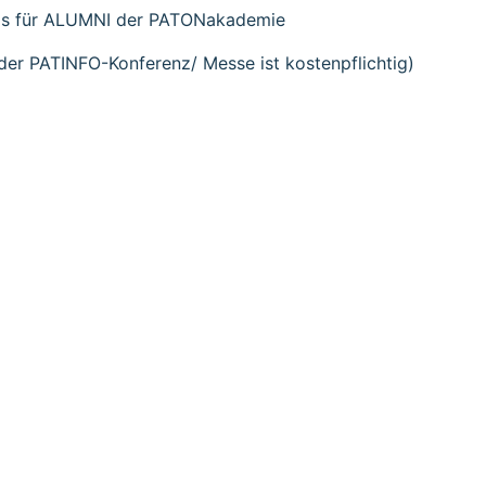
los für ALUMNI der PATONakademie
 der PATINFO-Konferenz/ Messe ist kostenpflichtig)