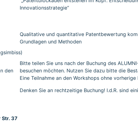
„Patentblockaden entstehen im Kopf: Entscheidu
Innovationsstrategie“
Qualitative und quantitative Patentbewertung kom
Grundlagen und Methoden
agsimbiss)
Bitte teilen Sie uns nach der Buchung des ALUMNI
in den
besuchen möchten. Nutzen Sie dazu bitte die Best
Eine Teilnahme an den Workshops ohne vorherige B
Denken Sie an rechtzeitige Buchung! I.d.R. sind e
Str. 37