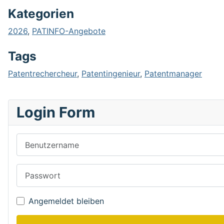
Kategorien
2026
,
PATINFO-Angebote
Tags
Patentrechercheur
,
Patentingenieur
,
Patentmanager
Login Form
Benutzername
Passwort
Angemeldet bleiben