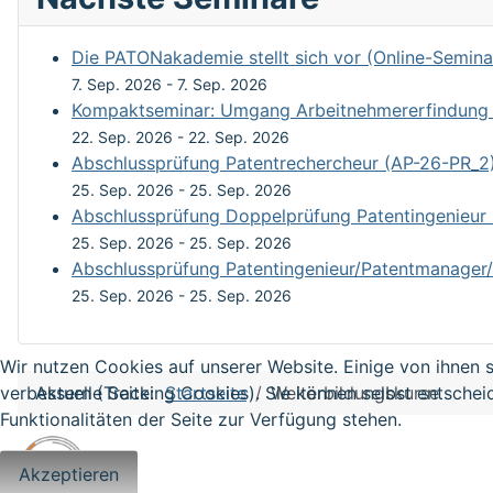
Die PATONakademie stellt sich vor (Online-Semina
7. Sep. 2026
-
7. Sep. 2026
Kompaktseminar: Umgang Arbeitnehmererfindung un
22. Sep. 2026
-
22. Sep. 2026
Abschlussprüfung Patentrechercheur (AP-26-PR_2
25. Sep. 2026
-
25. Sep. 2026
Abschlussprüfung Doppelprüfung Patentingenieur
25. Sep. 2026
-
25. Sep. 2026
Abschlussprüfung Patentingenieur/Patentmanager/
25. Sep. 2026
-
25. Sep. 2026
Wir nutzen Cookies auf unserer Website. Einige von ihnen s
Aktuelle Seite:
Startseite
Weiterbildungskurse
verbessern (Tracking Cookies). Sie können selbst entschei
Funktionalitäten der Seite zur Verfügung stehen.
Akzeptieren