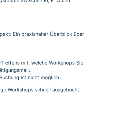
ngsräume zwischen KI, FTO und
pakt: Ein praxisnaher Überblick über
-Treffens mit, welche Workshops Sie
ätigungsmail.
uchung ist nicht möglich.
inige Workshops schnell ausgebucht.