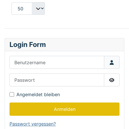
Login Form
Benutzername
Passwort
Passwor
Angemeldet bleiben
Anmelden
Passwort vergessen?