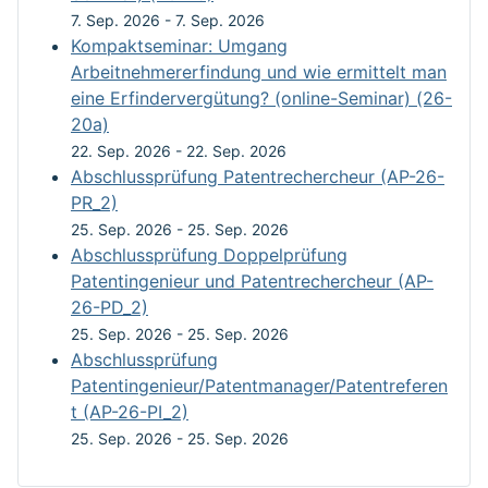
7. Sep. 2026
-
7. Sep. 2026
Kompaktseminar: Umgang
Arbeitnehmererfindung und wie ermittelt man
eine Erfindervergütung? (online-Seminar) (26-
20a)
22. Sep. 2026
-
22. Sep. 2026
Abschlussprüfung Patentrechercheur (AP-26-
PR_2)
25. Sep. 2026
-
25. Sep. 2026
Abschlussprüfung Doppelprüfung
Patentingenieur und Patentrechercheur (AP-
26-PD_2)
25. Sep. 2026
-
25. Sep. 2026
Abschlussprüfung
Patentingenieur/Patentmanager/Patentreferen
t (AP-26-PI_2)
25. Sep. 2026
-
25. Sep. 2026