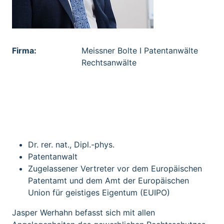
Firma:
Meissner Bolte I Patentanwälte
Rechtsanwälte
Institution:
Meissner Bolte I Patentanwälte
Rechtsanwälte
Dr. rer. nat., Dipl.-phys.
Patentanwalt
Zugelassener Vertreter vor dem Europäischen
Patentamt und dem Amt der Europäischen
Union für geistiges Eigentum (EUIPO)
Jasper Werhahn befasst sich mit allen