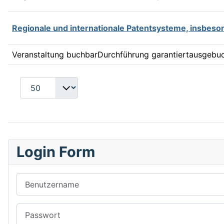
Regionale und internationale Patentsysteme, insbes
Veranstaltung buchbar
Durchführung garantiert
ausgebu
Login Form
Benutzername
Passwort