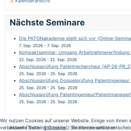
Kalenderansicht
Nächste Seminare
Die PATONakademie stellt sich vor (Online-Semina
7. Sep. 2026
-
7. Sep. 2026
Kompaktseminar: Umgang Arbeitnehmererfindung un
22. Sep. 2026
-
22. Sep. 2026
Abschlussprüfung Patentrechercheur (AP-26-PR_2
25. Sep. 2026
-
25. Sep. 2026
Abschlussprüfung Doppelprüfung Patentingenieur
25. Sep. 2026
-
25. Sep. 2026
Abschlussprüfung Patentingenieur/Patentmanager/
25. Sep. 2026
-
25. Sep. 2026
Wir nutzen Cookies auf unserer Website. Einige von ihnen s
Aktuelle Seite:
Startseite
Rechercheseminare
verbessern (Tracking Cookies). Sie können selbst entschei