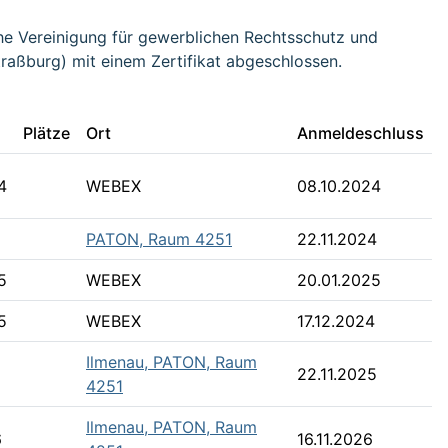
che Vereinigung für gewerblichen Rechtsschutz und
raßburg) mit einem Zertifikat abgeschlossen.
Plätze
Ort
Anmelde​schluss
4
WEBEX
08.10.2024
PATON, Raum 4251
22.11.2024
5
WEBEX
20.01.2025
5
WEBEX
17.12.2024
Ilmenau, PATON, Raum
22.11.2025
4251
Ilmenau, PATON, Raum
6
16.11.2026