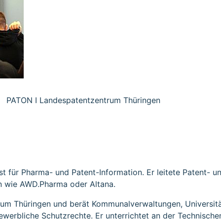
PATON I Landespatentzentrum Thüringen
PATON | Landespatentzentrum Thüringen
ist für Pharma- und Patent-Information. Er leitete Patent-
n wie AWD.Pharma oder Altana.
ntrum Thüringen und berät Kommunalverwaltungen, Universi
werbliche Schutzrechte. Er unterrichtet an der Technischen