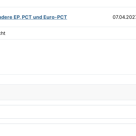
ondere EP, PCT und Euro-PCT
07.04.202
cht