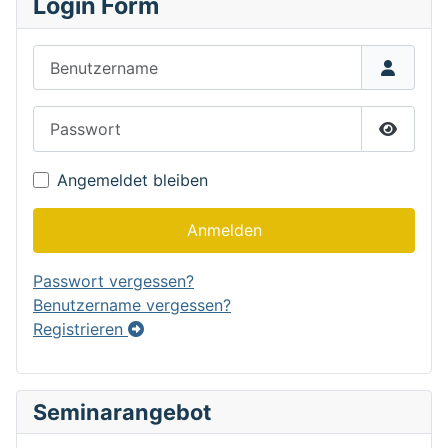
Login Form
Benutzername
Passwort
Passwor
Angemeldet bleiben
Anmelden
Passwort vergessen?
Benutzername vergessen?
Registrieren
Seminarangebot