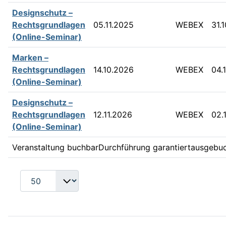
Designschutz –
Rechtsgrundlagen
05.11.2025
WEBEX
31.
(Online-Seminar)
Marken –
Rechtsgrundlagen
14.10.2026
WEBEX
04.
(Online-Seminar)
Designschutz –
Rechtsgrundlagen
12.11.2026
WEBEX
02.
(Online-Seminar)
Veranstaltung buchbar
Durchführung garantiert
ausgebu