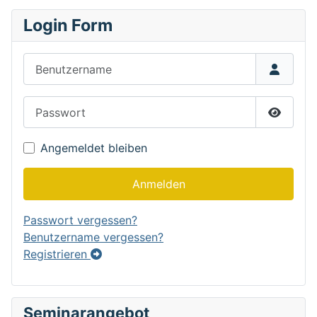
Login Form
Benutzername
Passwort
Passwor
Angemeldet bleiben
Anmelden
Passwort vergessen?
Benutzername vergessen?
Registrieren
Seminarangebot