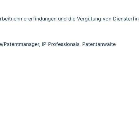
Arbeitnehmererfindungen und die Vergütung von Diensterfi
e/Patentmanager, IP-Professionals, Patentanwälte