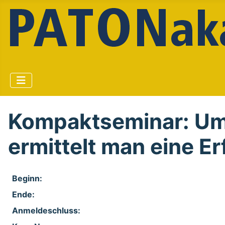
Kompaktseminar: Um
ermittelt man eine E
Beginn:
Ende:
Anmelde​schluss: