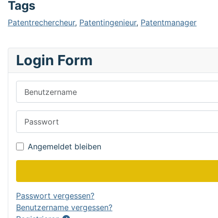
Tags
Patentrechercheur
,
Patentingenieur
,
Patentmanager
Login Form
Benutzername
Passwort
Angemeldet bleiben
Passwort vergessen?
Benutzername vergessen?