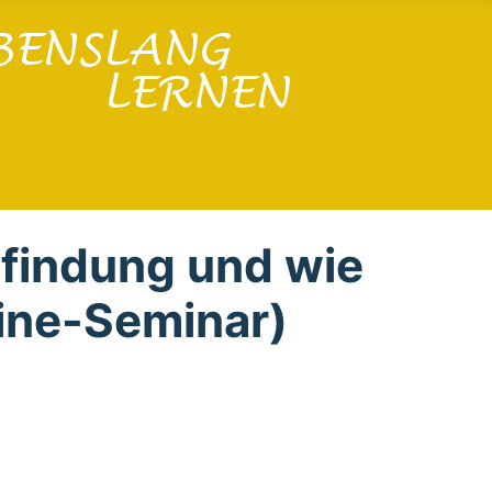
findung und wie
line-Seminar)