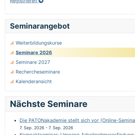
Registrieren
Seminarangebot
Weiterbildungskurse
Seminare 2026
Seminare 2027
Rechercheseminare
Kalenderansicht
Nächste Seminare
Die PATONakademie stellt sich vor (Online-Semina
7. Sep. 2026
-
7. Sep. 2026
Kompaktseminar: Umgang Arbeitnehmererfindung un