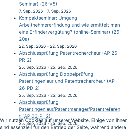
Seminar) (26-V5)
7. Sep. 2026
-
7. Sep. 2026
Kompaktseminar: Umgang
Arbeitnehmererfindung und wie ermittelt man
eine Erfindervergütung? (online-Seminar) (26-
20a)
22. Sep. 2026
-
22. Sep. 2026
Abschlussprüfung Patentrechercheur (AP-26-
PR_2)
25. Sep. 2026
-
25. Sep. 2026
Abschlussprüfung Doppelprüfung
Patentingenieur und Patentrechercheur (AP-
26-PD_2)
25. Sep. 2026
-
25. Sep. 2026
Abschlussprüfung
Patentingenieur/Patentmanager/Patentreferen
t (AP-26-PI_2)
Wir nutzen Cookies auf unserer Website. Einige von ihnen
25. Sep. 2026
-
25. Sep. 2026
sind essenziell für den Betrieb der Seite, während andere