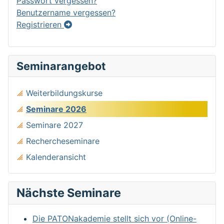
Passwort vergessen?
Benutzername vergessen?
Registrieren
Seminarangebot
Weiterbildungskurse
Seminare 2026
Seminare 2027
Rechercheseminare
Kalenderansicht
Nächste Seminare
Die PATONakademie stellt sich vor (Online-