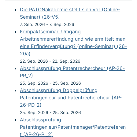
Die PATONakademie stellt sich vor (Online-
Seminar) (26-V5)
7. Sep. 2026
-
7. Sep. 2026
Kompaktseminar: Umgang
Arbeitnehmererfindung und wie ermittelt man
eine Erfindervergütung? (online-Seminar) (26-
20a)
22. Sep. 2026
-
22. Sep. 2026
Abschlussprüfung Patentrechercheur (AP-26-
PR_2)
25. Sep. 2026
-
25. Sep. 2026
Abschlussprüfung Doppelprüfung
Patentingenieur und Patentrechercheur (AP-
26-PD_2)
25. Sep. 2026
-
25. Sep. 2026
Abschlussprüfung
Patentingenieur/Patentmanager/Patentreferen
t (AP-26-PI_2)