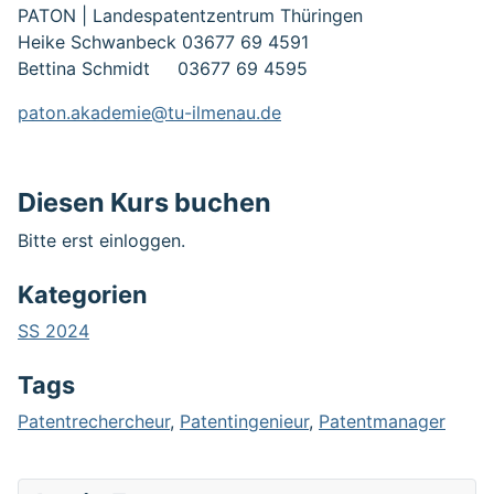
PATON | Landespatentzentrum Thüringen
Heike Schwanbeck 03677 69 4591
Bettina Schmidt 03677 69 4595
paton.akademie@tu-ilmenau.de
Diesen Kurs buchen
Bitte erst einloggen.
Kategorien
SS 2024
Tags
Patentrechercheur
,
Patentingenieur
,
Patentmanager