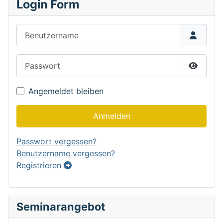
Login Form
Benutzername
Passwort
Passwor
Angemeldet bleiben
Anmelden
Passwort vergessen?
Benutzername vergessen?
Registrieren
Seminarangebot