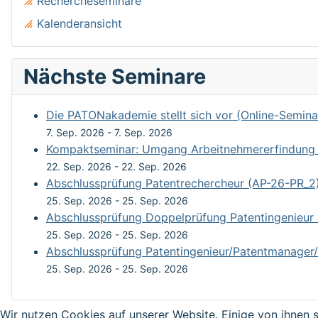
Rechercheseminare
Kalenderansicht
Nächste Seminare
Die PATONakademie stellt sich vor (Online-Semina
7. Sep. 2026
-
7. Sep. 2026
Kompaktseminar: Umgang Arbeitnehmererfindung un
22. Sep. 2026
-
22. Sep. 2026
Abschlussprüfung Patentrechercheur (AP-26-PR_2
25. Sep. 2026
-
25. Sep. 2026
Abschlussprüfung Doppelprüfung Patentingenieur
25. Sep. 2026
-
25. Sep. 2026
Abschlussprüfung Patentingenieur/Patentmanager/
25. Sep. 2026
-
25. Sep. 2026
Wir nutzen Cookies auf unserer Website. Einige von ihnen s