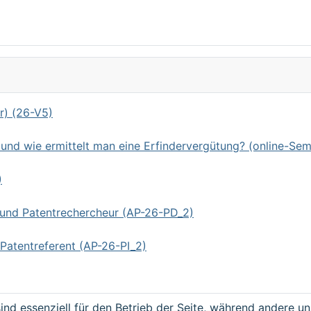
r) (26-V5)
d wie ermittelt man eine Erfindervergütung? (online-Sem
)
 und Patentrechercheur (AP-26-PD_2)
Patentreferent (AP-26-PI_2)
ind essenziell für den Betrieb der Seite, während andere u