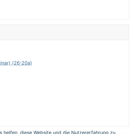
inar) (26-20a)
ns helfen, diese Website und die Nutzererfahrung zu