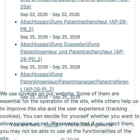
20a)
Sep 22, 2026
-
Sep 22, 2026
Abschlussprüfung Patentrechercheur (AP-26-
PR_2)
Sep 25, 2026
-
Sep 25, 2026
Abschlussprüfung Doppelprüfung
Patentingenieur und Patentrechercheur (AP-
26-PD_2)
Sep 25, 2026
-
Sep 25, 2026
Abschlussprüfung
Patentingenieur/Patentmanager/Patentreferen
t (AP-26-PI_2)
We use cookies on our website. Some of them are
Sep 25, 2026
-
Sep 25, 2026
essential for the operation of the site, while others help us
to improve this site and the user experience (tracking
cookies). You can decide for yourself whether you want to
allow cookies or not. Please note that if you reject them,
You are here:
Home
Weiterbildungskurse
you may not be able to use all the functionalities of the
site.
© 2026