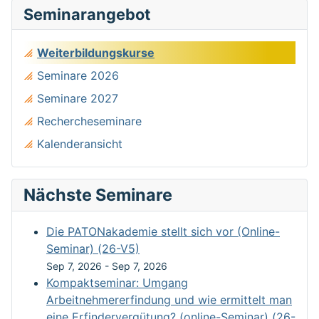
Seminarangebot
Weiterbildungskurse
Seminare 2026
Seminare 2027
Rechercheseminare
Kalenderansicht
Nächste Seminare
Die PATONakademie stellt sich vor (Online-
Seminar) (26-V5)
Sep 7, 2026
-
Sep 7, 2026
Kompaktseminar: Umgang
Arbeitnehmererfindung und wie ermittelt man
eine Erfindervergütung? (online-Seminar) (26-