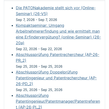
Die PATONakademie stellt sich vor (Online-
Seminar) (26-V5)
Sep 7, 2026
-
Sep 7, 2026
Kompaktseminar: Umgang
Arbeitnehmererfindung und wie ermittelt man
eine Erfindervergütung? (online-Seminar) (26-
20a)
Sep 22, 2026
-
Sep 22, 2026
Abschlussprüfung Patentrechercheur (AP-26-
PR_2)
Sep 25, 2026
-
Sep 25, 2026
Abschlussprüfung Doppelprüfung
Patentingenieur und Patentrechercheur (AP-
26-PD_2)
Sep 25, 2026
-
Sep 25, 2026
Abschlussprüfung
Patentingenieur/Patentmanager/Patentreferen
t (AP-26-PI_2)