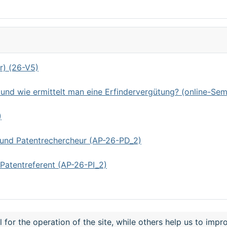
r) (26-V5)
d wie ermittelt man eine Erfindervergütung? (online-Sem
)
 und Patentrechercheur (AP-26-PD_2)
Patentreferent (AP-26-PI_2)
or the operation of the site, while others help us to impro