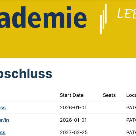
bschluss
Start Date
Seats
Loc
uss
2026-01-01
PAT
r/in
2026-01-01
PAT
uss
2027-02-25
PAT