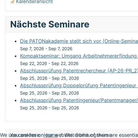
Kalenderansicht
Nächste Seminare
Die PATONakademie stellt sich vor (Online-Semina
Sep 7, 2026
-
Sep 7, 2026
Kompaktseminar: Umgang Arbeitnehmererfindung un
Sep 22, 2026
-
Sep 22, 2026
Abschlussprüfung Patentrechercheur (AP-26-PR_2
Sep 25, 2026
-
Sep 25, 2026
Abschlussprüfung Doppelprüfung Patentingenieur
Sep 25, 2026
-
Sep 25, 2026
Abschlussprüfung Patentingenieur/Patentmanager/
Sep 25, 2026
-
Sep 25, 2026
You are here:
Home
Weiterbildungskurse
We use cookies on our website. Some of them are essential f