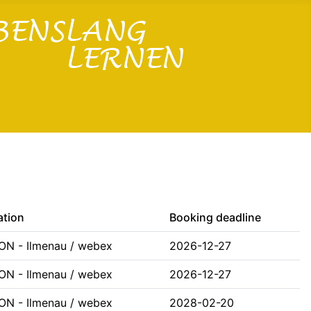
ation
Booking deadline
ON - Ilmenau / webex
2026-12-27
ON - Ilmenau / webex
2026-12-27
ON - Ilmenau / webex
2028-02-20