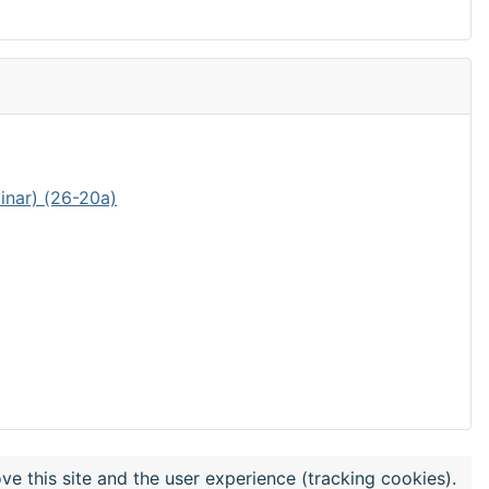
inar) (26-20a)
ve this site and the user experience (tracking cookies).