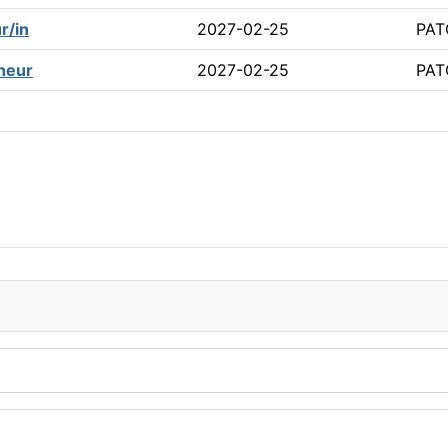
r/in
2027-02-25
PAT
heur
2027-02-25
PAT