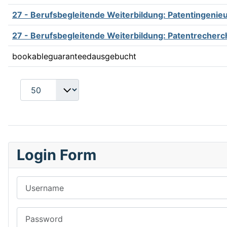
27 - Berufsbegleitende Weiterbildung: Patentingenieu
27 - Berufsbegleitende Weiterbildung: Patentrecherc
bookable
guaranteed
ausgebucht
Login Form
Username
Password